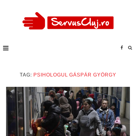
TAG:
PSIHOLOGUL GÁSPÁR GYÖRGY