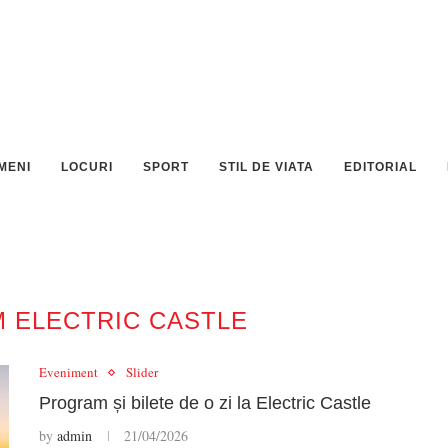
MENI
LOCURI
SPORT
STIL DE VIATA
EDITORIAL
 ELECTRIC CASTLE
Eveniment
Slider
Program și bilete de o zi la Electric Castle
by
admin
21/04/2026