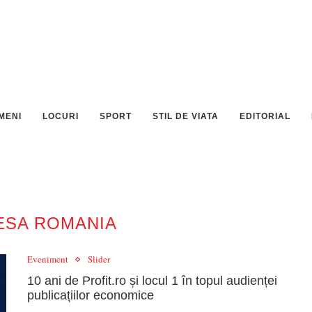
MENI
LOCURI
SPORT
STIL DE VIATA
EDITORIAL
ESA ROMANIA
Eveniment
Slider
10 ani de Profit.ro și locul 1 în topul audienței
publicațiilor economice