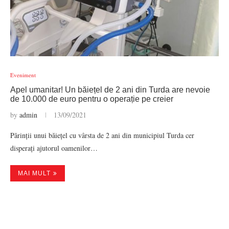
Eveniment
Apel umanitar! Un băiețel de 2 ani din Turda are nevoie
de 10.000 de euro pentru o operație pe creier
by
admin
13/09/2021
Părinții unui băiețel cu vârsta de 2 ani din municipiul Turda cer
disperați ajutorul oamenilor…
MAI MULT