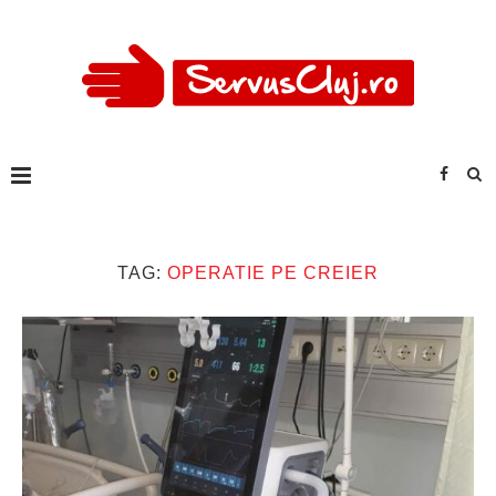
TAG:
OPERATIE PE CREIER