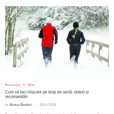
Recomandari
Slider
Cum să faci mișcare pe timp de iarnă: sfaturi și
recomandări
by
Bianca Baraboi
20/11/2024