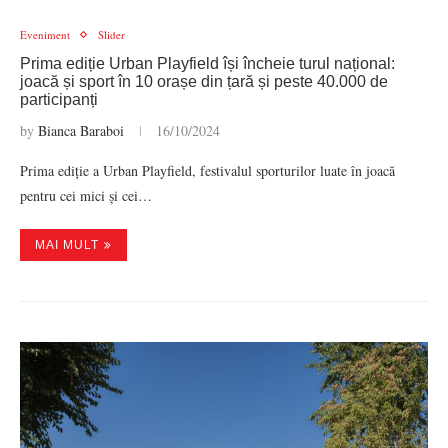
Eveniment
Slider
Prima ediție Urban Playfield își încheie turul național:
joacă și sport în 10 orașe din țară și peste 40.000 de
participanți
by
Bianca Baraboi
16/10/2024
Prima ediție a Urban Playfield, festivalul sporturilor luate în joacă
pentru cei mici și cei…
MAI MULT