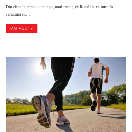
Din clipa în care s-a anunțat, anul trecut, că România va intra în
carantină și,…
MAI MULT