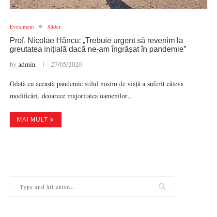
Eveniment
Slider
Prof. Nicolae Hâncu: „Trebuie urgent să revenim la
greutatea inițială dacă ne-am îngrășat în pandemie”
by
admin
27/05/2020
Odată cu această pandemie stilul nostru de viață a suferit câteva
modificări, deoarece majoritatea oamenilor…
MAI MULT