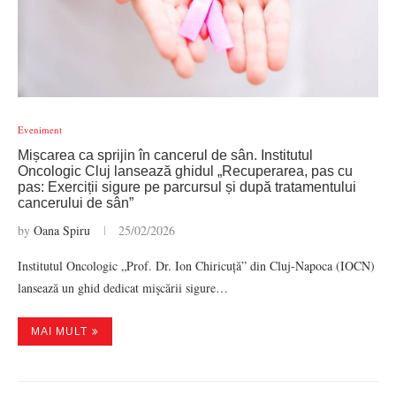
Eveniment
Mișcarea ca sprijin în cancerul de sân. Institutul
Oncologic Cluj lansează ghidul „Recuperarea, pas cu
pas: Exerciții sigure pe parcursul și după tratamentului
cancerului de sân”
by
Oana Spiru
25/02/2026
Institutul Oncologic „Prof. Dr. Ion Chiricuță” din Cluj-Napoca (IOCN)
lansează un ghid dedicat mişcării sigure…
MAI MULT