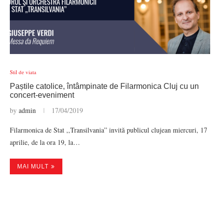
Stil de viata
Paștile catolice, întâmpinate de Filarmonica Cluj cu un
concert-eveniment
by
admin
17/04/2019
Filarmonica de Stat ,,Transilvania” invită publicul clujean miercuri, 17
aprilie, de la ora 19, la…
MAI MULT