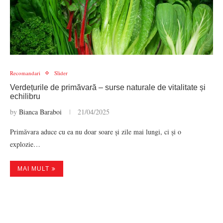
Recomandari
Slider
Verdețurile de primăvară – surse naturale de vitalitate și
echilibru
by
Bianca Baraboi
21/04/2025
Primăvara aduce cu ea nu doar soare și zile mai lungi, ci și o
explozie…
MAI MULT