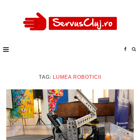
TAG:
LUMEA ROBOTICII