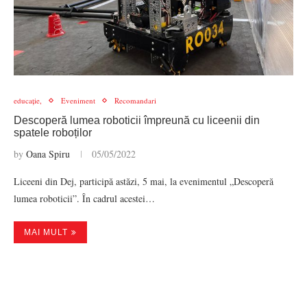
educație,
Eveniment
Recomandari
Descoperă lumea roboticii împreună cu liceenii din
spatele roboților
by
Oana Spiru
05/05/2022
Liceeni din Dej, participă astăzi, 5 mai, la evenimentul „Descoperă
lumea roboticii”. În cadrul acestei…
MAI MULT