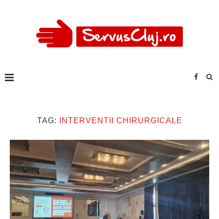
TAG:
INTERVENTII CHIRURGICALE