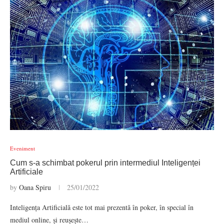
Eveniment
Cum s-a schimbat pokerul prin intermediul Inteligenței
Artificiale
by
Oana Spiru
25/01/2022
Inteligența Artificială este tot mai prezentă în poker, în special în
mediul online, și reușește…