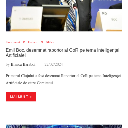
Eveniment
Oameni
Slider
Emil Boc, desemnat raportor al CoR pe tema Inteligenței
Artificiale!
by
Bianca Baraboi
22/02/2024
Primarul Clujului a fost desemnat Raportor al CoR pe tema Inteligenței
Artificiale de către Comitetul…
MAI MULT