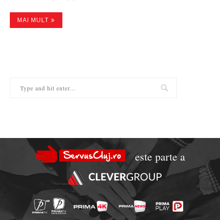
MAI MULT
este parte a