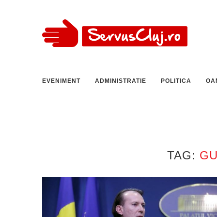
EVENIMENT
ADMINISTRATIE
POLITICA
OA
TAG:
GU