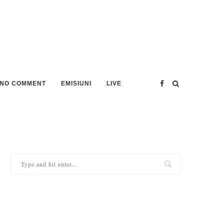
NO COMMENT
EMISIUNI
LIVE