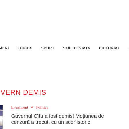
MENI
LOCURI
SPORT
STIL DE VIATA
EDITORIAL
VERN DEMIS
Eveniment
Politica
Guvernul Cîțu a fost demis! Moțiunea de
cenzură a trecut, cu un scor istoric