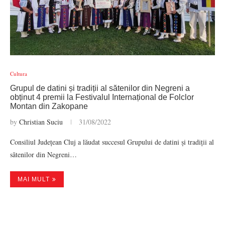
Cultura
Grupul de datini și tradiții al sătenilor din Negreni a
obținut 4 premii la Festivalul Internațional de Folclor
Montan din Zakopane
by
Christian Suciu
31/08/2022
Consiliul Județean Cluj a lăudat succesul Grupului de datini și tradiții al
sătenilor din Negreni…
MAI MULT