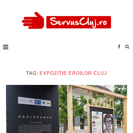
TAG:
EXPOZITIE EROILOR CLUJ