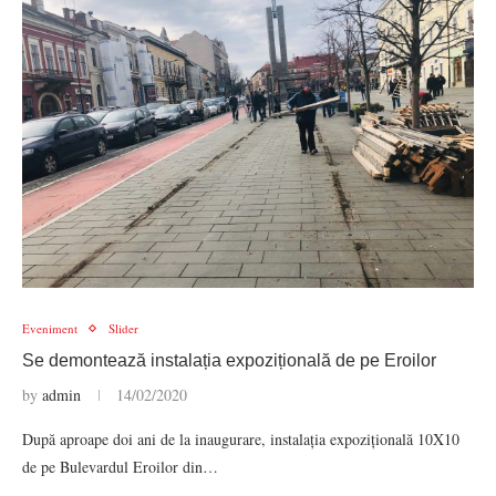
Eveniment
Slider
Se demontează instalația expozițională de pe Eroilor
by
admin
14/02/2020
După aproape doi ani de la inaugurare, instalația expozițională 10X10
de pe Bulevardul Eroilor din…