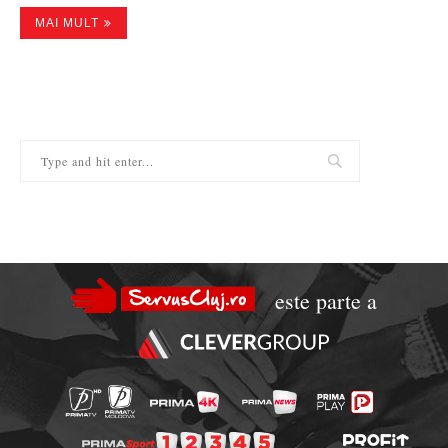
MAI MULT
este parte a