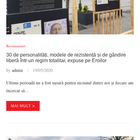
Recomandari
30 de personalități, modele de rezistență și de gândire
liberă într-un regim totalitar, expuse pe Eroilor
by
admin
19/05/2020
Ultima perioadă nu a fost ușoară pentru niciunul dintre noi și fiecare am
încercat să…
MAI MULT