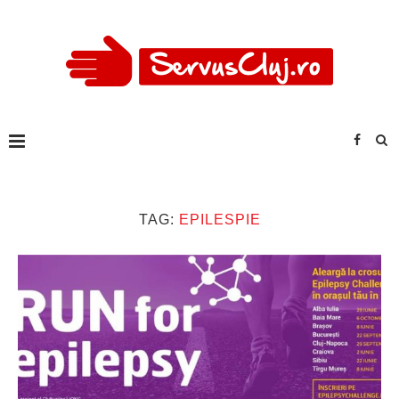
TAG:
EPILESPIE