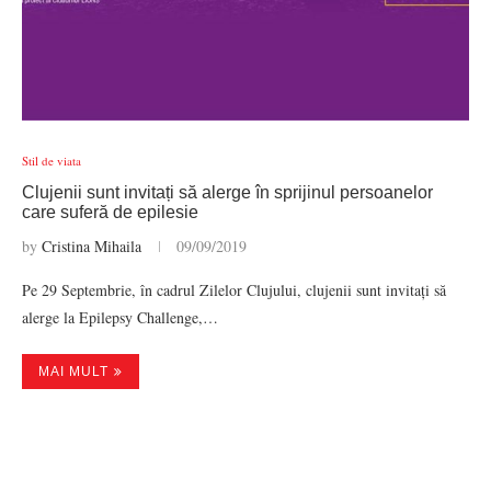
Stil de viata
Clujenii sunt invitați să alerge în sprijinul persoanelor
care suferă de epilesie
by
Cristina Mihaila
09/09/2019
Pe 29 Septembrie, în cadrul Zilelor Clujului, clujenii sunt invitați să
alerge la Epilepsy Challenge,…
MAI MULT