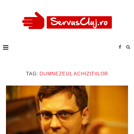
TAG:
DUMNEZEUL ACHIZITIILOR