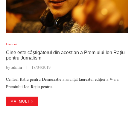
Oameni
Cine este câștigătorul din acest an a Premiului Ion Rațiu
pentru Jurnalism
by
admin
18/04/2019
Centrul Rațiu pentru Democrație a anunțat laureatul ediției a V-a a
Premiului Ion Rațiu pentru…
MAI MULT