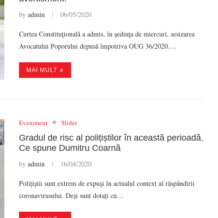
by
admin
06/05/2020
Curtea Constituţională a admis, în şedinţa de miercuri, sesizarea
Avocatului Poporului depusă împotriva OUG 36/2020.…
MAI MULT
Eveniment
Slider
Gradul de risc al polițiștilor în această perioadă.
Ce spune Dumitru Coarnă
by
admin
16/04/2020
Polițiștii sunt extrem de expuşi în actualul context al răspândirii
coronavirusului. Deși sunt dotați cu…