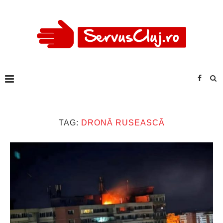
TAG:
DRONĂ RUSEASCĂ