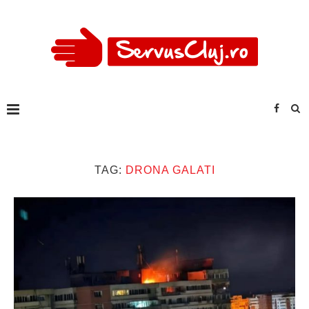
TAG:
DRONA GALATI