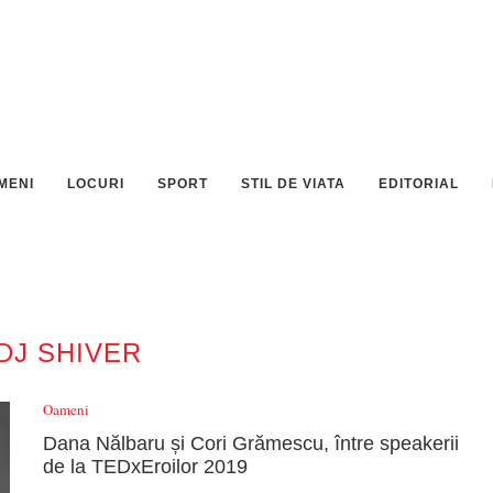
MENI
LOCURI
SPORT
STIL DE VIATA
EDITORIAL
DJ SHIVER
Oameni
Dana Nălbaru și Cori Grămescu, între speakerii
de la TEDxEroilor 2019