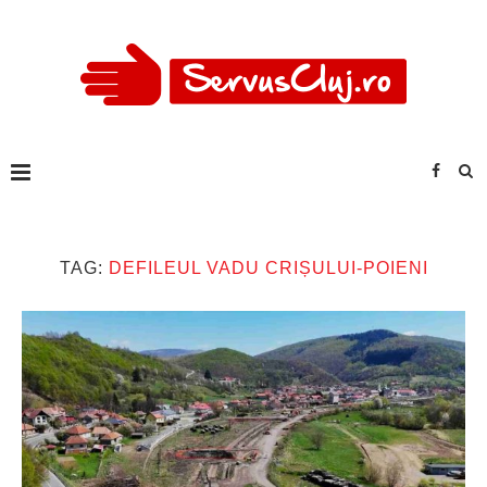
TAG:
DEFILEUL VADU CRIȘULUI-POIENI