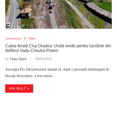
Administratie
Slider
Calea ferată Cluj-Oradea: Undă verde pentru lucrările din
defileul Vadu Crișului-Poieni
by
Oana Spiru
28/04/2026
Asociația Pro Infrastructură anunță că, după o perioadă îndelungată de
blocaje birocratice, a fost emisă…
MAI MULT