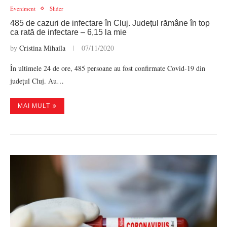
Eveniment
Slider
485 de cazuri de infectare în Cluj. Județul rămâne în top
ca rată de infectare – 6,15 la mie
by
Cristina Mihaila
07/11/2020
În ultimele 24 de ore, 485 persoane au fost confirmate Covid-19 din
județul Cluj. Au…
MAI MULT