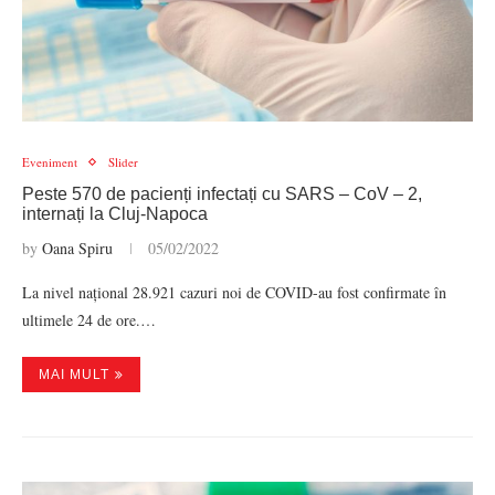
Eveniment
Slider
Peste 570 de pacienți infectați cu SARS – CoV – 2,
internați la Cluj-Napoca
by
Oana Spiru
05/02/2022
La nivel național 28.921 cazuri noi de COVID-au fost confirmate în
ultimele 24 de ore.…
MAI MULT