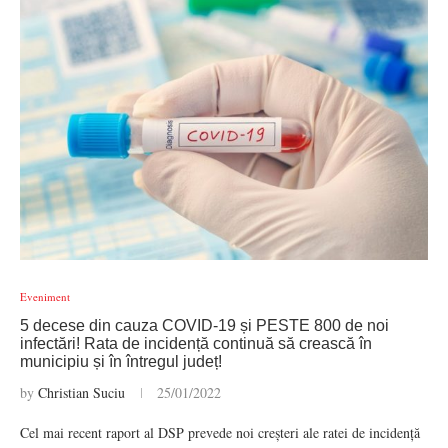
Eveniment
5 decese din cauza COVID-19 și PESTE 800 de noi
infectări! Rata de incidență continuă să crească în
municipiu și în întregul județ!
by
Christian Suciu
25/01/2022
Cel mai recent raport al DSP prevede noi creșteri ale ratei de incidență