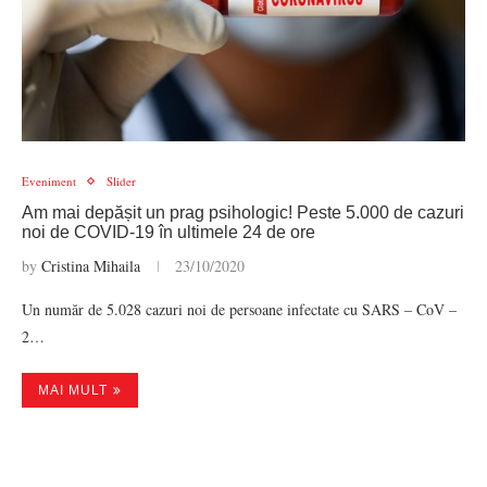
Eveniment
Slider
Am mai depășit un prag psihologic! Peste 5.000 de cazuri
noi de COVID-19 în ultimele 24 de ore
by
Cristina Mihaila
23/10/2020
Un număr de 5.028 cazuri noi de persoane infectate cu SARS – CoV –
2…
MAI MULT