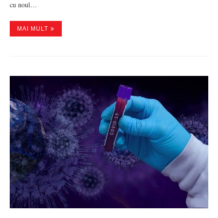
cu noul…
MAI MULT