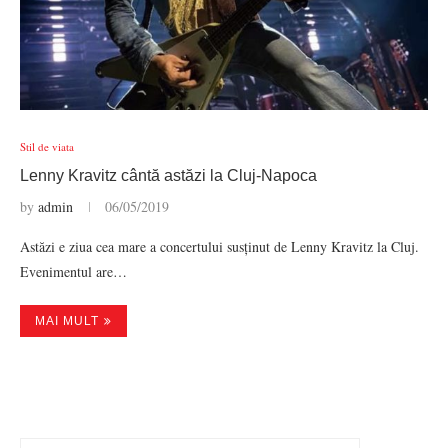
Stil de viata
Lenny Kravitz cântă astăzi la Cluj-Napoca
by
admin
06/05/2019
Astăzi e ziua cea mare a concertului susținut de Lenny Kravitz la Cluj.
Evenimentul are…
MAI MULT