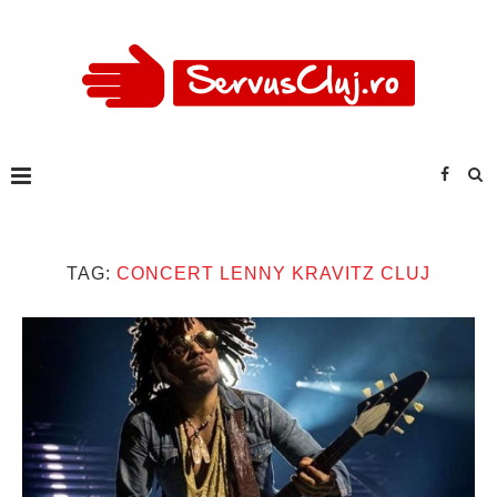
TAG:
CONCERT LENNY KRAVITZ CLUJ