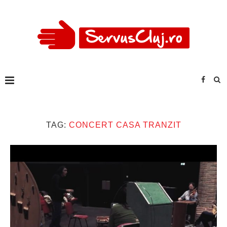
TAG:
CONCERT CASA TRANZIT