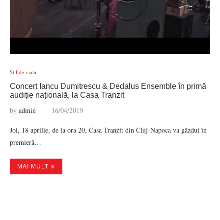
Stil de viata
Concert Iancu Dumitrescu & Dedalus Ensemble în primă
audiție națională, la Casa Tranzit
by
admin
16/04/2019
Joi, 18 aprilie, de la ora 20, Casa Tranzit din Cluj-Napoca va găzdui în
premieră…
MAI MULT