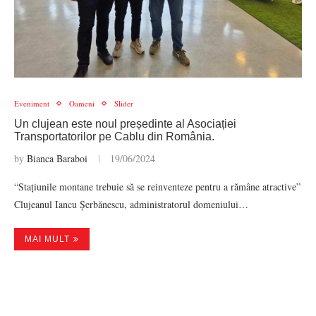
Eveniment
Oameni
Slider
Un clujean este noul președinte al Asociației
Transportatorilor pe Cablu din România.
by
Bianca Baraboi
19/06/2024
“Stațiunile montane trebuie să se reinventeze pentru a rămâne atractive”
Clujeanul Iancu Șerbănescu, administratorul domeniului…
MAI MULT