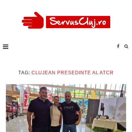
TAG:
CLUJEAN PRESEDINTE AL ATCR