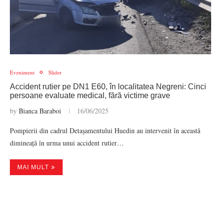
Eveniment
Slider
Accident rutier pe DN1 E60, în localitatea Negreni: Cinci
persoane evaluate medical, fără victime grave
by
Bianca Baraboi
16/06/2025
Pompierii din cadrul Detașamentului Huedin au intervenit în această
dimineață în urma unui accident rutier…
MAI MULT