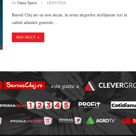
by
Oana Spiru
18/03/2026
Baroul Cluj are un nou decan, în urma alegerilor desfășurate ieri în
cadrul adunării generale…
MAI MULT
este parte a