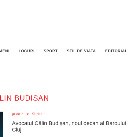
MENI
LOCURI
SPORT
STIL DE VIATA
EDITORIAL
LIN BUDISAN
justiție
Slider
Avocatul Călin Budișan, noul decan al Baroului
Cluj