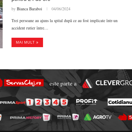
by
Bianca Baraboi
04/06/2024
Trei persoane au ajuns la spital după ce au fost implicate într-un
accident rutier între…
MAI MULT
este parte a