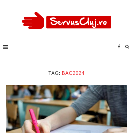
TAG:
BAC2024