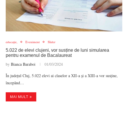
educație,
Eveniment
Slider
5.022 de elevi clujeni, vor susține de luni simularea
pentru examenul de Bacalaureat
by
Bianca Baraboi
01/03/2024
În județul Cluj, 5.022 elevi ai claselor a XII-a și a XIII-a vor susține,
începând…
MAI MULT