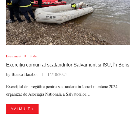
Eveniment
Slider
Exercițiu comun al scafandrilor Salvamont și ISU, în Beliș
by
Bianca Baraboi
14/10/2024
Exercițiul de pregătire pentru scufundare în lacuri montane 2024,
organizat de Asociația Națională a Salvatorilor…
MAI MULT