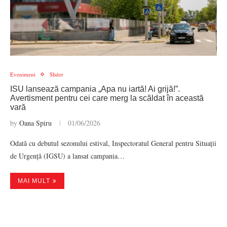
Eveniment
Slider
ISU lansează campania „Apa nu iartă! Ai grijă!”.
Avertisment pentru cei care merg la scăldat în această
vară
by
Oana Spiru
01/06/2026
Odată cu debutul sezonului estival, Inspectoratul General pentru Situații
de Urgență (IGSU) a lansat campania…
MAI MULT