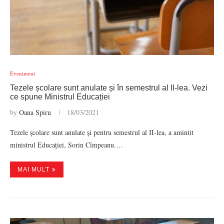
Eveniment
Tezele școlare sunt anulate și în semestrul al II-lea. Vezi
ce spune Ministrul Educației
by
Oana Spiru
18/03/2021
Tezele școlare sunt anulate și pentru semestrul al II-lea, a amintit
ministrul Educației, Sorin Cîmpeanu.…
MAI MULT