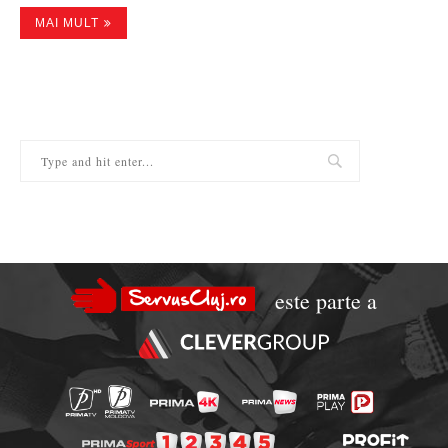
MAI MULT
este parte a