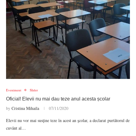
Eveniment
Slider
Oficial! Elevii nu mai dau teze anul acesta școlar
by
Cristina Mihaila
07/11/2020
Elevii nu vor mai susţine teze în acest an şcolar, a declarat purtătorul de
cuvânt al…