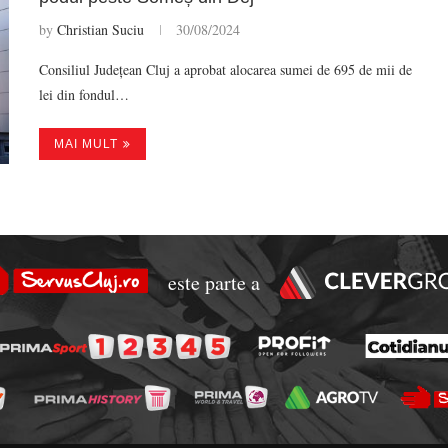
by
Christian Suciu
30/08/2024
Consiliul Județean Cluj a aprobat alocarea sumei de 695 de mii de
lei din fondul…
MAI MULT
este parte a